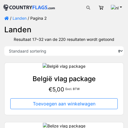
Nede
Winkelwage
/
Landen
/ Pagina 2
Landen
Resultaat 17–32 van de 220 resultaten wordt getoond
België vlag package
€
5,00
Excl. BTW
Toevoegen aan winkelwagen