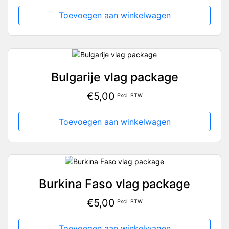
Toevoegen aan winkelwagen
Bulgarije vlag package
€
5,00
Excl. BTW
Toevoegen aan winkelwagen
Burkina Faso vlag package
€
5,00
Excl. BTW
Toevoegen aan winkelwagen