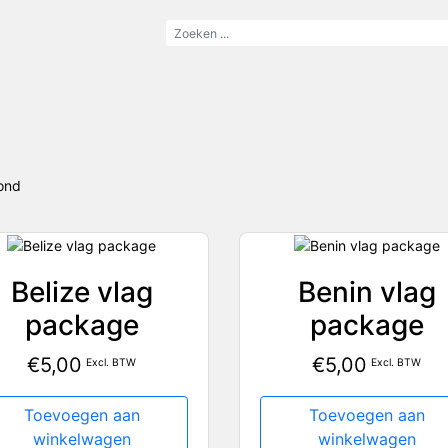
oond
Belize vlag
Benin vlag
package
package
€
5,00
€
5,00
Excl. BTW
Excl. BTW
Toevoegen aan
Toevoegen aan
winkelwagen
winkelwagen