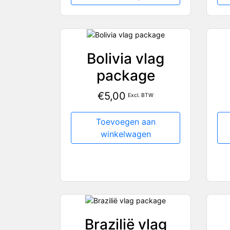
Bolivia vlag
package
€
5,00
Excl. BTW
Toevoegen aan
winkelwagen
Brazilië vlag