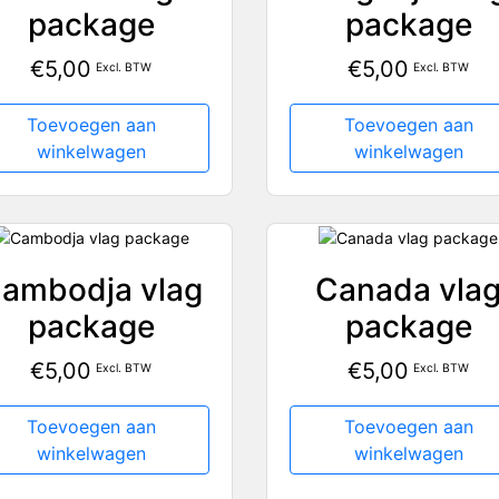
package
package
€
5,00
€
5,00
Excl. BTW
Excl. BTW
Toevoegen aan
Toevoegen aan
winkelwagen
winkelwagen
ambodja vlag
Canada vla
package
package
€
5,00
€
5,00
Excl. BTW
Excl. BTW
Toevoegen aan
Toevoegen aan
winkelwagen
winkelwagen