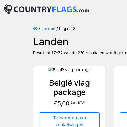
/
Landen
/ Pagina 2
Landen
Resultaat 17–32 van de 220 resultaten wordt get
België vlag
package
€
5,00
Excl. BTW
Toevoegen aan
winkelwagen