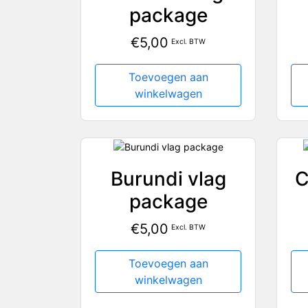
package
€
5,00
Excl. BTW
Toevoegen aan
winkelwagen
Burundi vlag
C
package
€
5,00
Excl. BTW
Toevoegen aan
winkelwagen